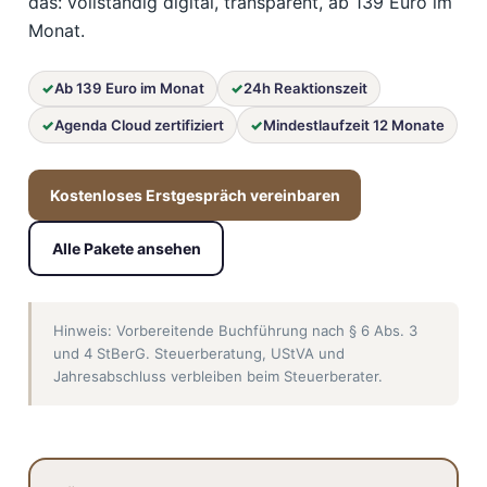
das: vollständig digital, transparent, ab 139 Euro im
Monat.
Ab 139 Euro im Monat
24h Reaktionszeit
Agenda Cloud zertifiziert
Mindestlaufzeit 12 Monate
Kostenloses Erstgespräch vereinbaren
Alle Pakete ansehen
Hinweis: Vorbereitende Buchführung nach § 6 Abs. 3
und 4 StBerG. Steuerberatung, UStVA und
Jahresabschluss verbleiben beim Steuerberater.