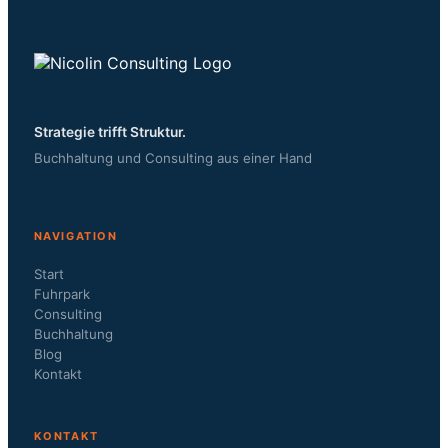
Strategie trifft Struktur.
Buchhaltung und Consulting aus einer Hand
NAVIGATION
Start
Fuhrpark
Consulting
Buchhaltung
Blog
Kontakt
KONTAKT