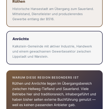
Rüthen
Historische Hansestadt am Übergang zum Sauerland.
Mittelstand, Dienstleister und produzierendes
Gewerbe entlang der B516.
Anröchte
Kalkstein-Gemeinde mit aktiver Industrie, Handwerk
und einem gewachsenen Gewerbesektor zwischen
Lippstadt und Warstein.
WARUM DIESE REGION BESONDERS IST
Rüthen und Anröchte liegen im Übergangsbereich
zwischen Hellweg-Tiefland und Sauerland. Viele
Betriebe hier sind traditionsreich, inhabergeführt und
haben bisher selten externe Buchführung genutzt —
weil es keinen passenden Anbieter gab.