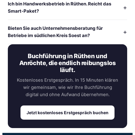
Ich bin Handwerksbetrieb in Rüthen. Reicht das
Smart-Paket?
Bieten Sie auch Unternehmensberatung für
Betriebe im südlichen Kreis Soest an?
Buchführung in Rüthen und
Anröchte, die endlich reibungslos
läuft.
Kostenloses Erstgespräch. In 15 Minuten klären
wir gemeinsam, wie wir Ihre Buchführung
digital und ohne Aufwand übernehmen.
Jetzt kostenloses Erstgespräch buchen