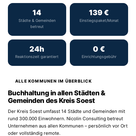
14
139 €
Städte & Gemeinden
Einstiegspaket/Monat
betreut
24h
0 €
Reaktionszeit garantiert
Einrichtungsgebühr
ALLE KOMMUNEN IM ÜBERBLICK
Buchhaltung in allen Städten &
Gemeinden des Kreis Soest
Der Kreis Soest umfasst 14 Städte und Gemeinden mit
rund 300.000 Einwohnern. Nicolin Consulting betreut
Unternehmen aus allen Kommunen – persönlich vor Ort
oder vollständig remote.