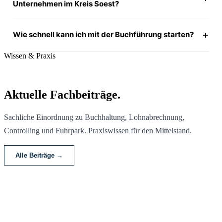
Unternehmen im Kreis Soest?
Wie schnell kann ich mit der Buchführung starten?
Wissen & Praxis
Aktuelle Fachbeiträge.
Sachliche Einordnung zu Buchhaltung, Lohnabrechnung,
Controlling und Fuhrpark. Praxiswissen für den Mittelstand.
Alle Beiträge →
Ihr Buchhalter im Kreis Soest –
für alle 14 Kommunen.
Kostenloses Erstgespräch, Mindestlaufzeit 12