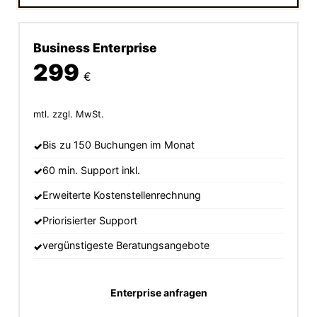
Business Enterprise
299
€
mtl. zzgl. MwSt.
Bis zu 150 Buchungen im Monat
60 min. Support inkl.
Erweiterte Kostenstellenrechnung
Priorisierter Support
vergünstigeste Beratungsangebote
Enterprise anfragen