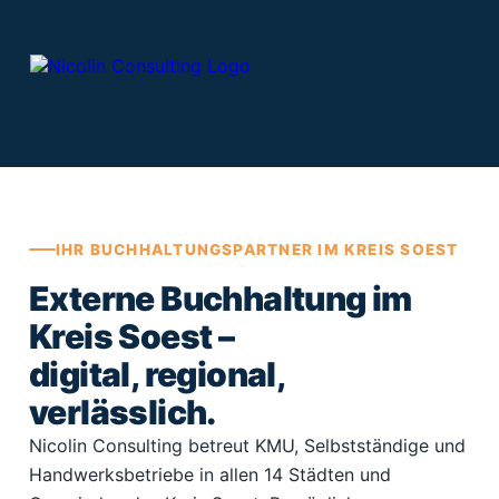
Zum
Inhalt
springen
IHR BUCHHALTUNGSPARTNER IM KREIS SOEST
Externe Buchhaltung im
Kreis Soest –
digital, regional,
verlässlich.
Nicolin Consulting betreut KMU, Selbstständige und
Handwerksbetriebe in allen 14 Städten und