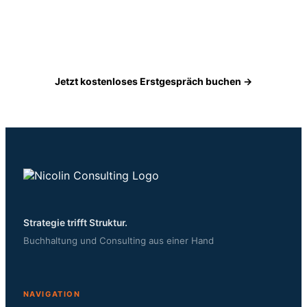
Monate. Wir klären in 15 Minuten, wie wir Ihre
Buchführung digital, transparent und stressfrei
übernehmen.
Jetzt kostenloses Erstgespräch buchen →
Strategie trifft Struktur.
Buchhaltung und Consulting aus einer Hand
NAVIGATION