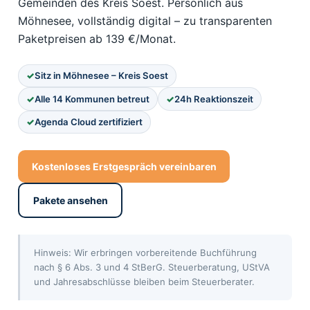
Gemeinden des Kreis Soest. Persönlich aus
Möhnesee, vollständig digital – zu transparenten
Paketpreisen ab 139 €/Monat.
Sitz in Möhnesee – Kreis Soest
Alle 14 Kommunen betreut
24h Reaktionszeit
Agenda Cloud zertifiziert
Kostenloses Erstgespräch vereinbaren
Pakete ansehen
Hinweis: Wir erbringen vorbereitende Buchführung
nach § 6 Abs. 3 und 4 StBerG. Steuerberatung, UStVA
und Jahresabschlüsse bleiben beim Steuerberater.