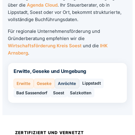
über die
Agenda Cloud
. Ihr Steuerberater, ob in
Lippstadt, Soest oder vor Ort, bekommt strukturierte,
vollständige Buchführungsdaten.
Für regionale Unternehmensförderung und
Gründerberatung empfehlen wir die
Wirtschaftsförderung Kreis Soest
und die
IHK
Arnsberg
.
Erwitte, Geseke und Umgebung
Lippstadt
Erwitte
Geseke
Anröchte
Bad Sassendorf
Soest
Salzkotten
ZERTIFIZIERT UND VERNETZT