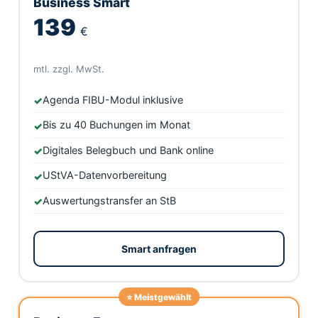
Business Smart
139
€
mtl. zzgl. MwSt.
Agenda FIBU-Modul inklusive
Bis zu 40 Buchungen im Monat
Digitales Belegbuch und Bank online
UStVA-Datenvorbereitung
Auswertungstransfer an StB
Smart anfragen
⭐ Meistgewählt