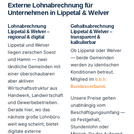
Externe Lohnabrechnung für
Unternehmen in Lippetal & Welver
Lohnabrechnung
Gehaltsabrechnung
Lippetal & Welver –
Lippetal & Welver –
regional & digital
transparent &
kalkulierbar
Lippetal und Welver
Ob Lippetal oder Welver
liegen zwischen Soest
— beide Gemeinden
und Hamm — zwei
werden zu identischen
ländliche Gemeinden mit
Konditionen betreut.
einer überschaubaren
Mitglied im
b.b.h.
aber aktiven
Bundesverband
.
Wirtschaftsstruktur aus
Handwerk, Landwirtschaft
Unsere Preise gelten
und Gewerbebetrieben.
unabhängig vom
Gerade hier, wo das
Beschäftigungsumfang —
nächste große Lohnbüro
ob Festgehalt,
weit weg scheint, bietet
Stundenlohn oder
digitale externe
Minijob. Da der Aufwand