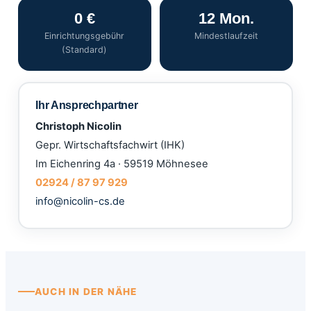
0 €
12 Mon.
Einrichtungsgebühr
Mindestlaufzeit
(Standard)
Ihr Ansprechpartner
Christoph Nicolin
Gepr. Wirtschaftsfachwirt (IHK)
Im Eichenring 4a · 59519 Möhnesee
02924 / 87 97 929
info@nicolin-cs.de
AUCH IN DER NÄHE