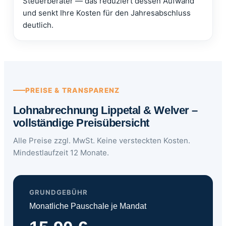
Steuerberater — das reduziert dessen Aufwand
und senkt Ihre Kosten für den Jahresabschluss
deutlich.
PREISE & TRANSPARENZ
Lohnabrechnung Lippetal & Welver –
vollständige Preisübersicht
Alle Preise zzgl. MwSt. Keine versteckten Kosten.
Mindestlaufzeit 12 Monate.
GRUNDGEBÜHR
Monatliche Pauschale je Mandat