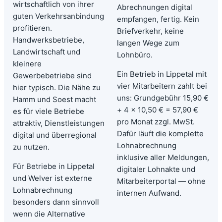
wirtschaftlich von ihrer
Abrechnungen digital
guten Verkehrsanbindung
empfangen, fertig. Kein
profitieren.
Briefverkehr, keine
Handwerksbetriebe,
langen Wege zum
Landwirtschaft und
Lohnbüro.
kleinere
Ein Betrieb in Lippetal mit
Gewerbebetriebe sind
vier Mitarbeitern zahlt bei
hier typisch. Die Nähe zu
uns: Grundgebühr 15,90 €
Hamm und Soest macht
+ 4 × 10,50 € = 57,90 €
es für viele Betriebe
pro Monat zzgl. MwSt.
attraktiv, Dienstleistungen
Dafür läuft die komplette
digital und überregional
Lohnabrechnung
zu nutzen.
inklusive aller Meldungen,
Für Betriebe in Lippetal
digitaler Lohnakte und
und Welver ist externe
Mitarbeiterportal — ohne
Lohnabrechnung
internen Aufwand.
besonders dann sinnvoll
wenn die Alternative