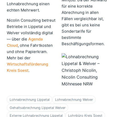
Lohnabrechnung einen
für eine korrekte
echten Mehrwert.
Abrechnung in allen
Fällen vergleichbar ist,
Nicolin Consulting betreut
gibt es bei uns keine
Betriebe in Lippetal und
Sondertarife für
Welver vollständig digital
bestimmte
— über die
Agenda
Beschäftigungsformen.
Cloud
, ohne Fahrtkosten
und ohne Papierkram.
Mehr bei der
Wirtschaftsförderung
Kreis Soest
.
Lohnabrechnung Lippetal
Lohnabrechnung Welver
Gehaltsabrechnung Lippetal Welver
Externe Lohnabrechnung Lippetal
Lohnbüro Kreis Soest