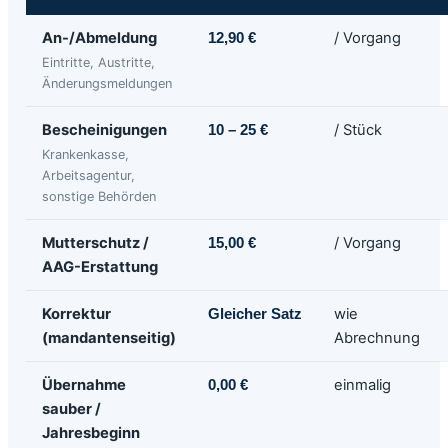
An-/Abmeldung
/ Vorgang
12,90 €
Eintritte, Austritte,
Änderungsmeldungen
Bescheinigungen
/ Stück
10 – 25 €
Krankenkasse,
Arbeitsagentur,
sonstige Behörden
Mutterschutz /
/ Vorgang
15,00 €
AAG-Erstattung
Korrektur
wie
Gleicher Satz
(mandantenseitig)
Abrechnung
Übernahme
einmalig
0,00 €
sauber /
Jahresbeginn