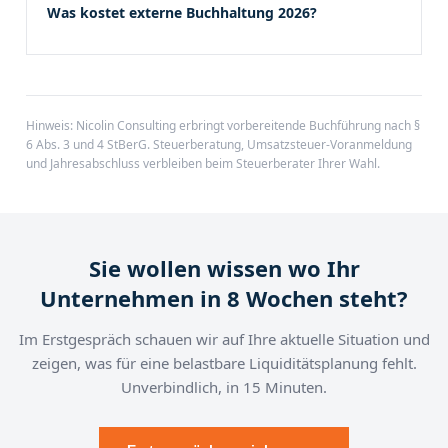
Was kostet externe Buchhaltung 2026?
Hinweis: Nicolin Consulting erbringt vorbereitende Buchführung nach §
6 Abs. 3 und 4 StBerG. Steuerberatung, Umsatzsteuer-Voranmeldung
und Jahresabschluss verbleiben beim Steuerberater Ihrer Wahl.
Sie wollen wissen wo Ihr
Unternehmen in 8 Wochen steht?
Im Erstgespräch schauen wir auf Ihre aktuelle Situation und
zeigen, was für eine belastbare Liquiditätsplanung fehlt.
Unverbindlich, in 15 Minuten.