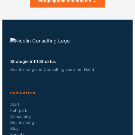
Erstgespräch vereinbaren →
Strategie trifft Struktur.
Buchhaltung und Consulting aus einer Hand
NAVIGATION
Start
Fuhrpark
Consulting
Buchhaltung
Blog
Kontakt