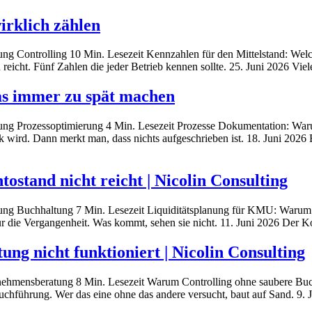
irklich zählen
ng Controlling 10 Min. Lesezeit Kennzahlen für den Mittelstand: Wel
icht. Fünf Zahlen die jeder Betrieb kennen sollte. 25. Juni 2026 Viele
s immer zu spät machen
tung Prozessoptimierung 4 Min. Lesezeit Prozesse Dokumentation: Wa
k wird. Dann merkt man, dass nichts aufgeschrieben ist. 18. Juni 2026 E
tand nicht reicht | Nicolin Consulting
ung Buchhaltung 7 Min. Lesezeit Liquiditätsplanung für KMU: Warum d
r die Vergangenheit. Was kommt, sehen sie nicht. 11. Juni 2026 Der Ko
g nicht funktioniert | Nicolin Consulting
nehmensberatung 8 Min. Lesezeit Warum Controlling ohne saubere Buc
 Buchführung. Wer das eine ohne das andere versucht, baut auf Sand. 9