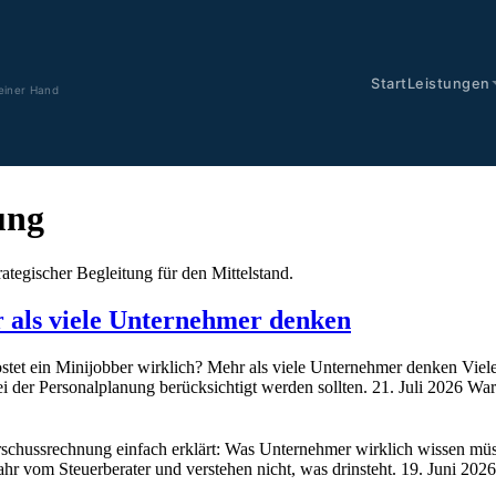
Start
Leistungen
einer Hand
ung
rategischer Begleitung für den Mittelstand.
r als viele Unternehmer denken
tet ein Minijobber wirklich? Mehr als viele Unternehmer denken Viel
bei der Personalplanung berücksichtigt werden sollten. 21. Juli 2026 W
schussrechnung einfach erklärt: Was Unternehmer wirklich wissen müss
r vom Steuerberater und verstehen nicht, was drinsteht. 19. Juni 202