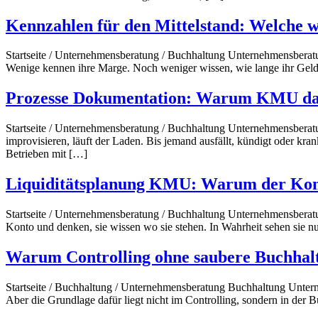
Kennzahlen für den Mittelstand: Welche w
Startseite / Unternehmensberatung / Buchhaltung Unternehmensberatu
Wenige kennen ihre Marge. Noch weniger wissen, wie lange ihr Geld re
Prozesse Dokumentation: Warum KMU da
Startseite / Unternehmensberatung / Buchhaltung Unternehmensbera
improvisieren, läuft der Laden. Bis jemand ausfällt, kündigt oder kran
Betrieben mit […]
Liquiditätsplanung KMU: Warum der Kontos
Startseite / Unternehmensberatung / Buchhaltung Unternehmensberat
Konto und denken, sie wissen wo sie stehen. In Wahrheit sehen sie nu
Warum Controlling ohne saubere Buchhaltun
Startseite / Buchhaltung / Unternehmensberatung Buchhaltung Unter
Aber die Grundlage dafür liegt nicht im Controlling, sondern in der