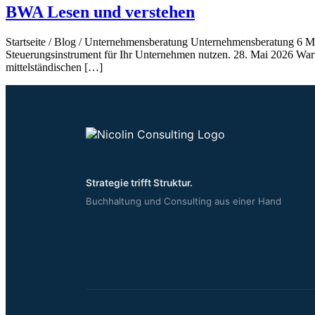
BWA Lesen und verstehen
Startseite / Blog / Unternehmensberatung Unternehmensberatung 6 Min
Steuerungsinstrument für Ihr Unternehmen nutzen. 28. Mai 2026 War
mittelständischen […]
Strategie trifft Struktur.
Buchhaltung und Consulting aus einer Hand