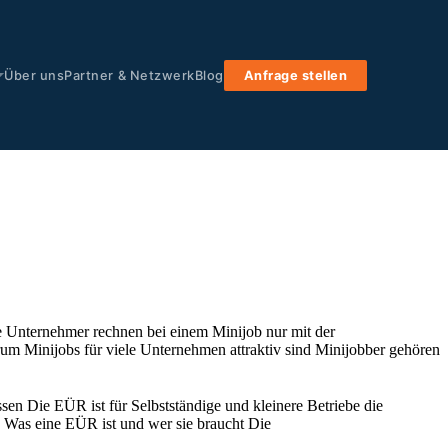
Über uns
Partner & Netzwerk
Blog
Anfrage stellen
e Unternehmer rechnen bei einem Minijob nur mit der
arum Minijobs für viele Unternehmen attraktiv sind Minijobber gehören
en Die EÜR ist für Selbstständige und kleinere Betriebe die
6 Was eine EÜR ist und wer sie braucht Die