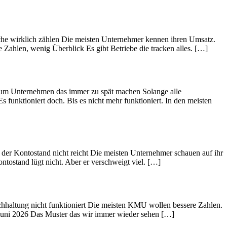
che wirklich zählen Die meisten Unternehmer kennen ihren Umsatz.
 Zahlen, wenig Überblick Es gibt Betriebe die tracken alles. […]
rum Unternehmen das immer zu spät machen Solange alle
s funktioniert doch. Bis es nicht mehr funktioniert. In den meisten
er Kontostand nicht reicht Die meisten Unternehmer schauen auf ihr
ntostand lügt nicht. Aber er verschweigt viel. […]
hhaltung nicht funktioniert Die meisten KMU wollen bessere Zahlen.
. Juni 2026 Das Muster das wir immer wieder sehen […]